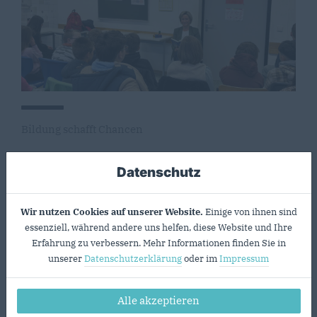
Bildung schafft Chancen
Datenschutz
Wir nutzen Cookies auf unserer Website.
Einige von ihnen sind
essenziell, während andere uns helfen, diese Website und Ihre
Erfahrung zu verbessern. Mehr Informationen finden Sie in
unserer
Datenschutzerklärung
oder im
Impressum
Alle akzeptieren