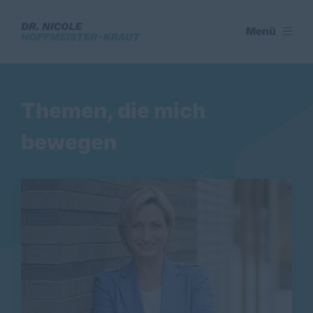
Menü
Themen, die mich
bewegen