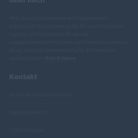
Mein Amt als Abgeordnete des Wahlkreises 63
Balingen ist für mich eine große Ehre und Motivation
zugleich. Ich bin dankbar für das mir
entgegengebrachte Vertrauen und übernehme gerne in
dieser Funktion Verantwortung für die Menschen
meiner Heimat.
Mehr Erfahren
Kontakt
Dr. Nicole Hoffmeister-Kraut
Bahnhofstraße 22
72336 Balingen