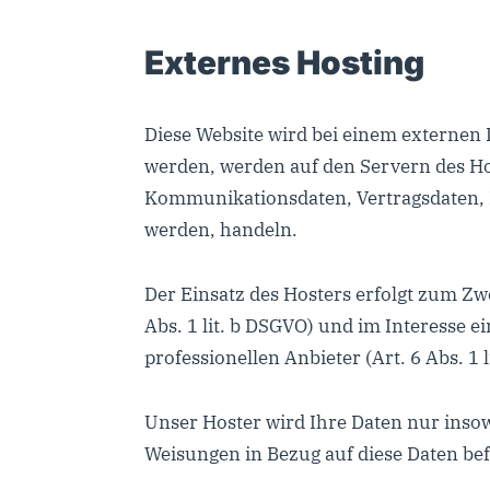
Externes Hosting
Diese Website wird bei einem externen D
werden, werden auf den Servern des Hos
Kommunikationsdaten, Vertragsdaten, K
werden, handeln.
Der Einsatz des Hosters erfolgt zum Z
Abs. 1 lit. b DSGVO) und im Interesse e
professionellen Anbieter (Art. 6 Abs. 1 l
Unser Hoster wird Ihre Daten nur insowe
Weisungen in Bezug auf diese Daten bef