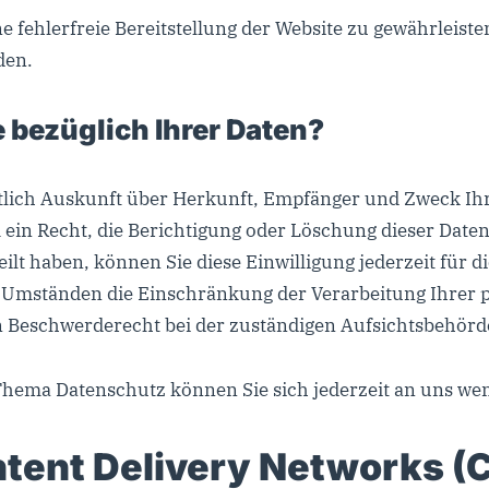
ne fehlerfreie Bereitstellung der Website zu gewährleis
den.
 bezüglich Ihrer Daten?
eltlich Auskunft über Herkunft, Empfänger und Zweck I
ein Recht, die Berichtigung oder Löschung dieser Daten
eilt haben, können Sie diese Einwilligung jederzeit für
n Umständen die Einschränkung der Verarbeitung Ihrer
in Beschwerderecht bei der zuständigen Aufsichtsbehörd
Thema Datenschutz können Sie sich jederzeit an uns we
ntent Delivery Networks (