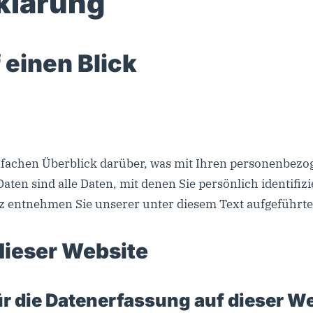
klärung
 einen Blick
nfachen Überblick darüber, was mit Ihren personenbezog
en sind alle Daten, mit denen Sie persönlich identifiz
entnehmen Sie unserer unter diesem Text aufgeführte
dieser Website
ür die Datenerfassung auf dieser W