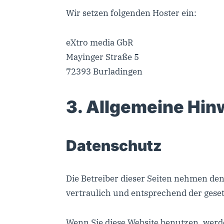
Wir setzen folgenden Hoster ein:
eXtro media GbR
Mayinger Straße 5
72393 Burladingen
3. Allgemeine Hinw
Datenschutz
Die Betreiber dieser Seiten nehmen de
vertraulich und entsprechend der gese
Wenn Sie diese Website benutzen, wer