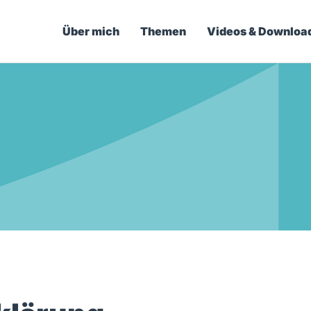
Über mich
Themen
Videos & Downloa