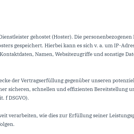
ienstleister gehostet (Hoster). Die personenbezogenen D
ters gespeichert. Hierbei kann es sich v. a. um IP-Adr
ontaktdaten, Namen, Websitezugriffe und sonstige Daten
wecke der Vertragserfüllung gegenüber unseren potenzie
iner sicheren, schnellen und effizienten Bereitstellung
it. f DSGVO).
it verarbeiten, wie dies zur Erfüllung seiner Leistungsp
olgen.