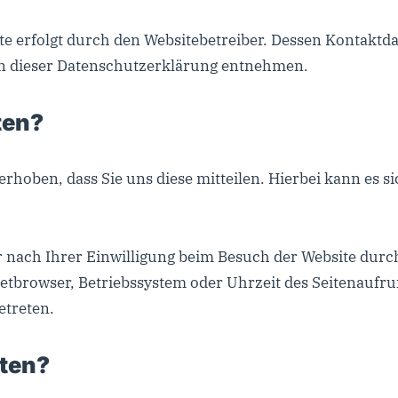
te erfolgt durch den Websitebetreiber. Dessen Kontakt
 in dieser Datenschutzerklärung entnehmen.
ten?
oben, dass Sie uns diese mitteilen. Hierbei kann es sic
nach Ihrer Einwilligung beim Besuch der Website durch
netbrowser, Betriebssystem oder Uhrzeit des Seitenaufruf
etreten.
aten?