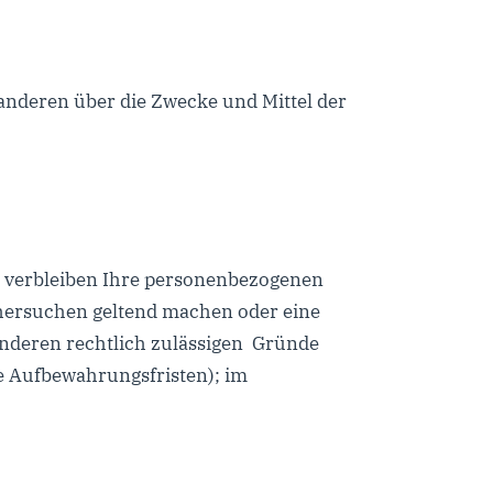
t anderen über die Zwecke und Mittel der
, verbleiben Ihre personenbezogenen
schersuchen geltend machen oder eine
anderen rechtlich zulässigen Gründe
e Aufbewahrungsfristen); im