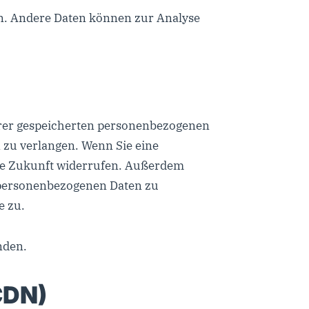
ten. Andere Daten können zur Analyse
hrer gespeicherten personenbezogenen
 zu verlangen. Wenn Sie eine
 die Zukunft widerrufen. Außerdem
 personenbezogenen Daten zu
e zu.
nden.
CDN)