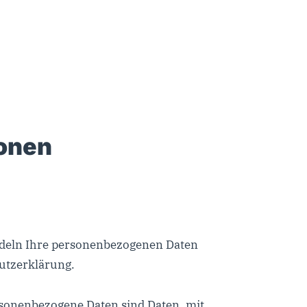
ionen
andeln Ihre personenbezogenen Daten
utzerklärung.
sonenbezogene Daten sind Daten, mit