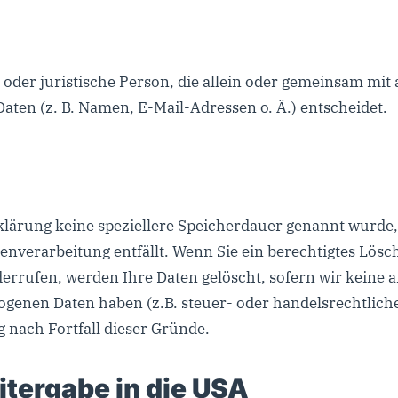
he oder juristische Person, die allein oder gemeinsam mi
ten (z. B. Namen, E-Mail-Adressen o. Ä.) entscheidet.
klärung keine speziellere Speicherdauer genannt wurde
atenverarbeitung entfällt. Wenn Sie ein berechtigtes Lö
errufen, werden Ihre Daten gelöscht, sofern wir keine 
ogenen Daten haben (z.B. steuer- oder handelsrechtlich
g nach Fortfall dieser Gründe.
tergabe in die USA