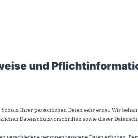
eise und Pflicht­informat
n Schutz Ihrer persönlichen Daten sehr ernst. Wir beh
tzlichen Datenschutzvorschriften sowie dieser Datensch
den verschiedene personenbezogene Daten erhoben. Per